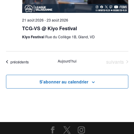
21 août 2026
-
23 août 2026
TCG-VS @ Kiyo Festival
Kiyo Festival
Rue du Collège 1B, Gland, VD
Évènements
Aujourd’hui
suivants
Évènements
précédents
S’abonner au calendrier