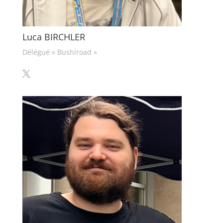
Luca BIRCHLER
Délégué « Bushiroad »