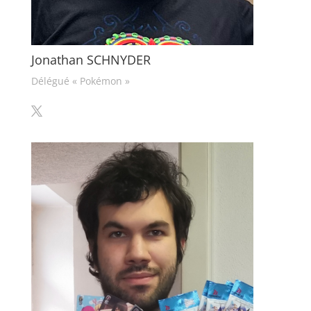
Jonathan SCHNYDER
Délégué « Pokémon »