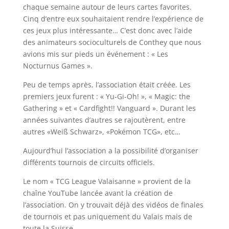
chaque semaine autour de leurs cartes favorites.
Cinq d’entre eux souhaitaient rendre l’expérience de
ces jeux plus intéressante… C’est donc avec l’aide
des animateurs socioculturels de Conthey que nous
avions mis sur pieds un événement : « Les
Nocturnus Games ».
Peu de temps après, l’association était créée. Les
premiers jeux furent : « Yu-Gi-Oh! », « Magic: the
Gathering » et « Cardfight!! Vanguard ». Durant les
années suivantes d’autres se rajoutèrent, entre
autres «Weiß Schwarz», «Pokémon TCG», etc…
Aujourd’hui l’association a la possibilité d’organiser
différents tournois de circuits officiels.
Le nom « TCG League Valaisanne » provient de la
chaîne YouTube lancée avant la création de
l’association. On y trouvait déjà des vidéos de finales
de tournois et pas uniquement du Valais mais de
toute la Suisse.