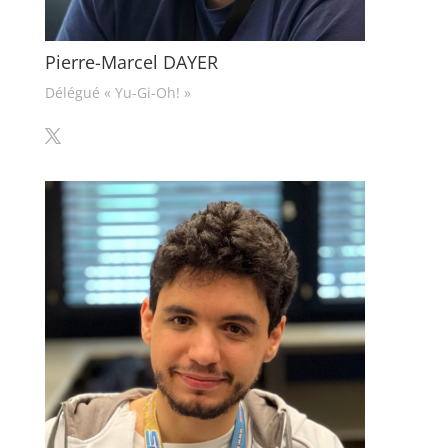
Pierre-Marcel DAYER
Délégué « Yu-Gi-Oh! »