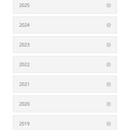
2025
2024
2023
2022
2021
2020
2019