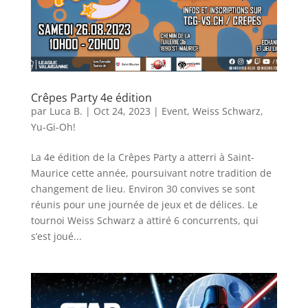
Crêpes Party 4e édition
par
Luca B.
|
Oct 24, 2023
|
Event
,
Weiss Schwarz
,
Yu-Gi-Oh!
La 4e édition de la Crêpes Party a atterri à Saint-
Maurice cette année, poursuivant notre tradition de
changement de lieu. Environ 30 convives se sont
réunis pour une journée de jeux et de délices. Le
tournoi Weiss Schwarz a attiré 6 concurrents, qui
s’est joué...