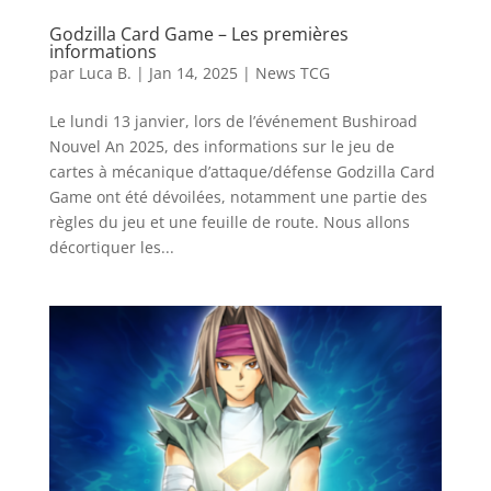
Godzilla Card Game – Les premières
informations
par
Luca B.
|
Jan 14, 2025
|
News TCG
Le lundi 13 janvier, lors de l’événement Bushiroad
Nouvel An 2025, des informations sur le jeu de
cartes à mécanique d’attaque/défense Godzilla Card
Game ont été dévoilées, notamment une partie des
règles du jeu et une feuille de route. Nous allons
décortiquer les...