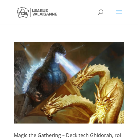
Magic the Gathering – Deck tech Ghidorah, roi