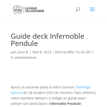
Guide deck Infernoble
Pendule
par
Luca B.
|
Nov 8, 2023
|
Deck profile
,
Yu-Gi-Oh!
|
0 commentaires
Après sa seconde place à notre tournoi
Challenge
Special
du 28 octobre 2023 (et d’autres Tops ailleurs),
notre membre Aymeric a rédigé un guide pour
utiliser son deck favori:
Infernoble Pendule
!