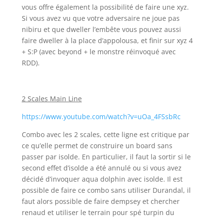
vous offre également la possibilité de faire une xyz.
Si vous avez vu que votre adversaire ne joue pas
nibiru et que dweller l’embête vous pouvez aussi
faire dweller à la place d’appolousa, et finir sur xyz 4
+ S:P (avec beyond + le monstre réinvoqué avec
RDD).
2 Scales Main Line
https://www.youtube.com/watch?v=uOa_4FSsbRc
Combo avec les 2 scales, cette ligne est critique par
ce qu’elle permet de construire un board sans
passer par isolde. En particulier, il faut la sortir si le
second effet d’isolde a été annulé ou si vous avez
décidé d’invoquer aqua dolphin avec isolde. Il est
possible de faire ce combo sans utiliser Durandal, il
faut alors possible de faire dempsey et chercher
renaud et utiliser le terrain pour spé turpin du