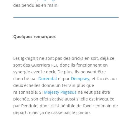
des pendules en main.
Quelques remarques
Les Igknighit ne sont pas des bricks en soit, déjà ce
sont des Guerriers FEU donc ils fonctionnent en
synergie avec le deck. De plus, ils peuvent être
cherché par
Durendal
et par
Dempsey
, et l’accès aux
deux échelles donne un terrain plus que
raisonnable. Si
Majesty Pegasus
ne veut pas être
piochée, son effet s’active aussi si elle est invoquée
par Pendule, donc c’est pénible de l’avoir en main de
départ, mais ça ne casse pas le combo.