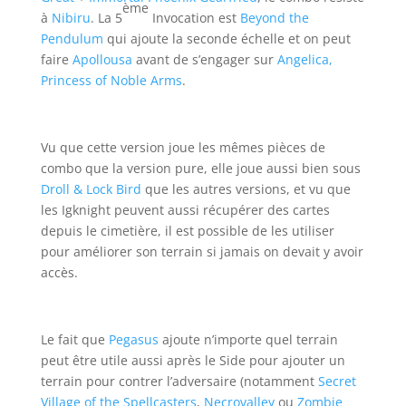
ème
à
Nibiru
. La 5
Invocation est
Beyond the
Pendulum
qui ajoute la seconde échelle et on peut
faire
Apollousa
avant de s’engager sur
Angelica,
Princess of Noble Arms
.
Vu que cette version joue les mêmes pièces de
combo que la version pure, elle joue aussi bien sous
Droll & Lock Bird
que les autres versions, et vu que
les Igknight peuvent aussi récupérer des cartes
depuis le cimetière, il est possible de les utiliser
pour améliorer son terrain si jamais on devait y avoir
accès.
Le fait que
Pegasus
ajoute n’importe quel terrain
peut être utile aussi après le Side pour ajouter un
terrain pour contrer l’adversaire (notamment
Secret
Village of the Spellcasters
,
Necrovalley
ou
Zombie