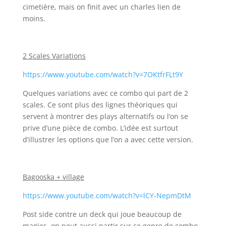
cimetière, mais on finit avec un charles lien de
moins.
2 Scales Variations
https://www.youtube.com/watch?v=7OKtfrFLt9Y
Quelques variations avec ce combo qui part de 2
scales. Ce sont plus des lignes théoriques qui
servent à montrer des plays alternatifs ou l’on se
prive d’une pièce de combo. L’idée est surtout
d’illustrer les options que l’on a avec cette version.
Bagooska + village
https://www.youtube.com/watch?v=lCY-NepmDtM
Post side contre un deck qui joue beaucoup de
magies, on peut aussi partir sur ce genre de combo.