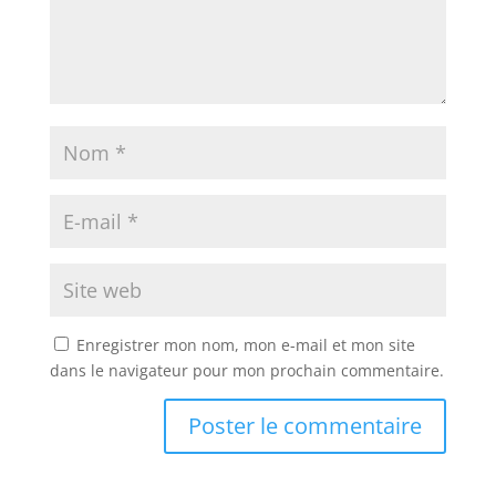
Enregistrer mon nom, mon e-mail et mon site
dans le navigateur pour mon prochain commentaire.
A
l