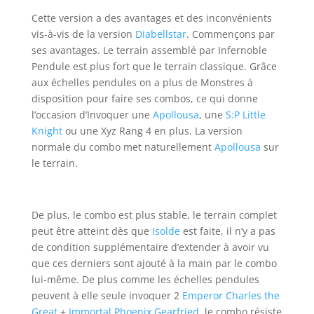
Cette version a des avantages et des inconvénients
vis-à-vis de la version
Diabellstar
. Commençons par
ses avantages. Le terrain assemblé par Infernoble
Pendule est plus fort que le terrain classique. Grâce
aux échelles pendules on a plus de Monstres à
disposition pour faire ses combos, ce qui donne
l’occasion d’Invoquer une
Apollousa
, une
S:P Little
Knight
ou une Xyz Rang 4 en plus. La version
normale du combo met naturellement
Apollousa
sur
le terrain.
De plus, le combo est plus stable, le terrain complet
peut être atteint dès que
Isolde
est faite, il n’y a pas
de condition supplémentaire d’extender à avoir vu
que ces derniers sont ajouté à la main par le combo
lui-même. De plus comme les échelles pendules
peuvent à elle seule invoquer 2
Emperor Charles the
Great
+
Immortal Phoenix Gearfried
, le combo résiste