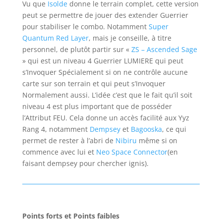
Vu que
Isolde
donne le terrain complet, cette version
peut se permettre de jouer des extender Guerrier
pour stabiliser le combo. Notamment
Super
Quantum Red Layer
, mais je conseille, à titre
personnel, de plutôt partir sur «
ZS – Ascended Sage
» qui est un niveau 4 Guerrier LUMIERE qui peut
s’Invoquer Spécialement si on ne contrôle aucune
carte sur son terrain et qui peut s’Invoquer
Normalement aussi. L’idée c’est que le fait qu’il soit
niveau 4 est plus important que de posséder
l’Attribut FEU. Cela donne un accès facilité aux Yyz
Rang 4, notamment
Dempsey
et
Bagooska
, ce qui
permet de rester à l’abri de
Nibiru
même si on
commence avec lui et
Neo Space Connector
(en
faisant dempsey pour chercher ignis).
Points forts et Points faibles