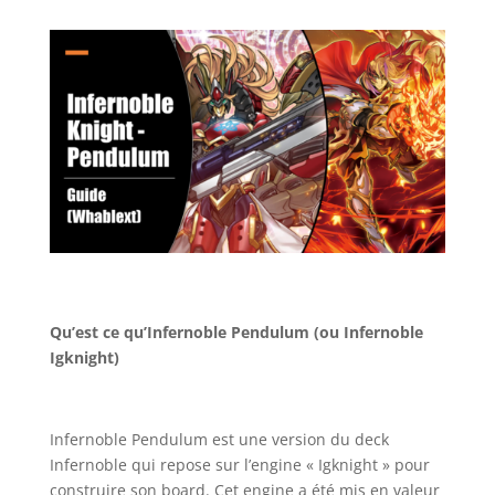
Qu’est ce qu’Infernoble Pendulum (ou Infernoble
Igknight)
Infernoble Pendulum est une version du deck
Infernoble qui repose sur l’engine « Igknight » pour
construire son board. Cet engine a été mis en valeur