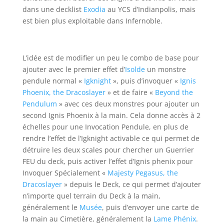
dans une decklist
Exodia
au YCS d’Indianpolis, mais
est bien plus exploitable dans Infernoble.
L’idée est de modifier un peu le combo de base pour
ajouter avec le premier effet d’
Isolde
un monstre
pendule normal «
Igknight
», puis d’invoquer «
Ignis
Phoenix, the Dracoslayer
» et de faire «
Beyond the
Pendulum
»
avec ces deux monstres pour ajouter un
second Ignis Phoenix à la main. Cela donne accès à 2
échelles pour une Invocation Pendule, en plus de
rendre l’effet de l’Igknight activable ce qui permet de
détruire les deux scales pour chercher un Guerrier
FEU du deck, puis activer l’effet d’Ignis phenix pour
Invoquer Spécialement «
Majesty Pegasus, the
Dracoslayer
» depuis le Deck, ce qui permet d’ajouter
n’importe quel terrain du Deck à la main,
généralement le
Musée
, puis d’envoyer une carte de
la main au Cimetière, généralement la
Lame Phénix
.