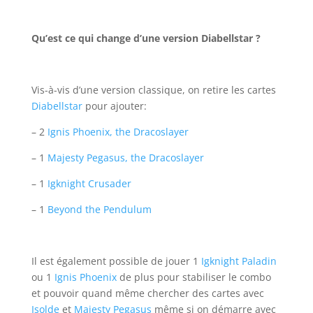
Qu’est ce qui change d’une version Diabellstar ?
Vis-à-vis d’une version classique, on retire les cartes
Diabellstar
pour ajouter:
– 2
Ignis Phoenix, the Dracoslayer
– 1
Majesty Pegasus, the Dracoslayer
– 1
Igknight Crusader
– 1
Beyond the Pendulum
Il est également possible de jouer 1
Igknight Paladin
ou 1
Ignis Phoenix
de plus pour stabiliser le combo
et pouvoir quand même chercher des cartes avec
Isolde
et
Majesty Pegasus
même si on démarre avec