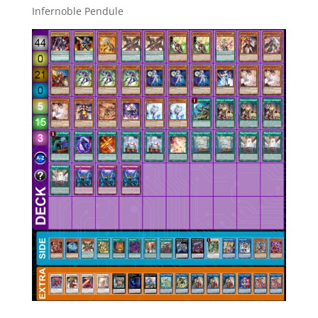
Infernoble Pendule