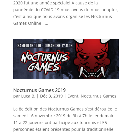
2020 fut une année spéciale! A cause de la
pandémie du COVID-19 nous avons du nous adapter,
c’est ainsi que nous avons organisé les Nocturnus
Games Online ! ...
Nocturnus Games 2019
par
Luca B.
|
Déc 3, 2019
|
Event
,
Nocturnus Games
La 8e édition des Nocturnus Games s’est déroulée le
samedi 16 novembre 2019 de 9h à 7h le lendemain.
11 à 22 joueurs ont participé aux tournois et 55
personnes étaient présentes pour la traditionnelle