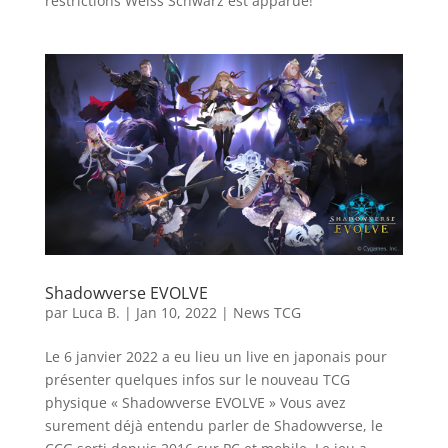
restrictions Weiss Schwarz est apparue!
Shadowverse EVOLVE
par
Luca B.
|
Jan 10, 2022
|
News TCG
Le 6 janvier 2022 a eu lieu un live en japonais pour
présenter quelques infos sur le nouveau TCG
physique « Shadowverse EVOLVE » Vous avez
surement déjà entendu parler de Shadowverse, le