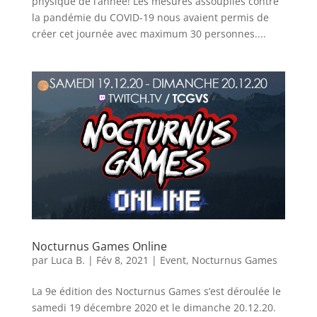
physique de l’année! Les mesures assouplies contre
la pandémie du COVID-19 nous avaient permis de
créer cet journée avec maximum 30 personnes....
Nocturnus Games Online
par
Luca B.
|
Fév 8, 2021
|
Event
,
Nocturnus Games
La 9e édition des Nocturnus Games s’est déroulée le
samedi 19 décembre 2020 et le dimanche 20.12.20.