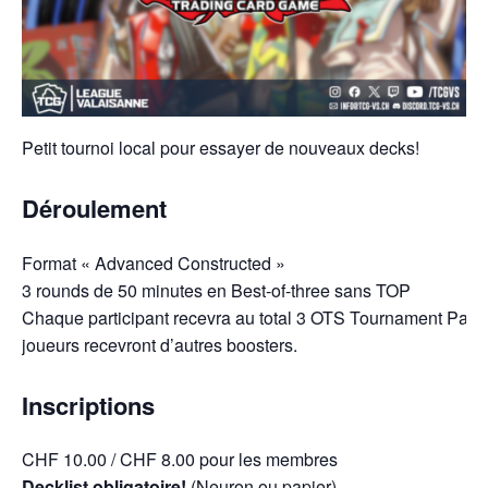
Petit tournoi local pour essayer de nouveaux decks!
Déroulement
Format « Advanced Constructed »
3 rounds de 50 minutes en Best-of-three sans TOP
Chaque participant recevra au total 3 OTS Tournament Pack (
joueurs recevront d’autres boosters.
Inscriptions
CHF 10.00 / CHF 8.00 pour les membres
Decklist obligatoire!
(Neuron ou papier)