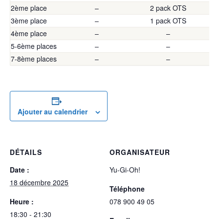
2ème place
–
2 pack OTS
3ème place
–
1 pack OTS
4ème place
–
–
5-6ème places
–
–
7-8ème places
–
–
Ajouter au calendrier
DÉTAILS
ORGANISATEUR
Date :
Yu-Gi-Oh!
18 décembre 2025
Téléphone
Heure :
078 900 49 05
18:30 - 21:30