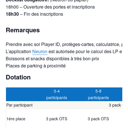
18h00 – Ouverture des portes et inscriptions
18h30
– Fin des inscriptions
Remarques
Prendre avec soi Player ID, protèges-cartes, calculatrice, pap
L’application
Neuron
est autorisée pour le calcul des LP et le
Boissons et snacks disponibles à très bon prix
Places de parking à proximité
Dotation
3-4
5-8
participants
participants
Par participant
3 pack OT
1ère place
3 pack OTS
3 pack OTS