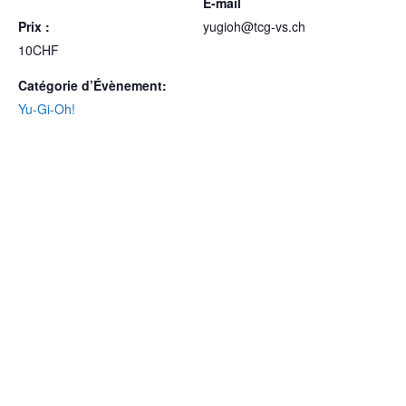
E-mail
Prix :
yugioh@tcg-vs.ch
10CHF
Catégorie d’Évènement:
Yu-Gi-Oh!