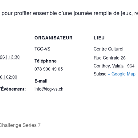
pour profiter ensemble d’une journée remplie de jeux, r
ORGANISATEUR
LIEU
TCG-VS
Centre Culturel
026 | 13:30
Rue Centrale 26
Téléphone
Conthey
,
Valais
1964
078 900 49 05
Suisse
+ Google Map
6 | 02:00
E-mail
d’Évènement:
info@tcg-vs.ch
hallenge Series 7