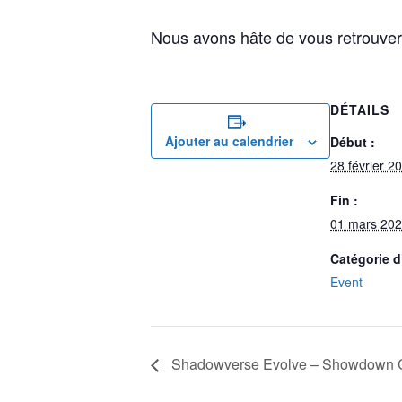
Nous avons hâte de vous retrouver 
DÉTAILS
Ajouter au calendrier
Début :
28 février 2
Fin :
01 mars 202
Catégorie 
Event
Shadowverse Evolve – Showdown C