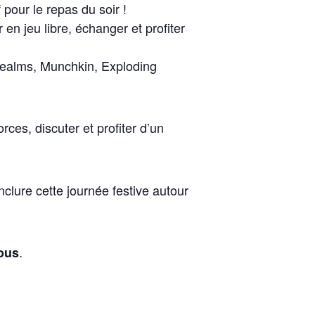
pour le repas du soir !
 en jeu libre, échanger et profiter
Realms, Munchkin, Exploding
orces, discuter et profiter d’un
lure cette journée festive autour
.
sous