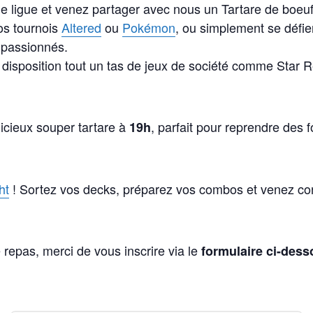
 ligue et venez partager avec nous un Tartare de boeuf 
os tournois
Altered
ou
Pokémon
, ou simplement se défier
 passionnés.
isposition tout un tas de jeux de société comme Star 
cieux souper tartare à
, parfait pour reprendre des f
19h
ht
! Sortez vos decks, préparez vos combos et venez conc
e repas, merci de vous inscrire via le
formulaire ci-des