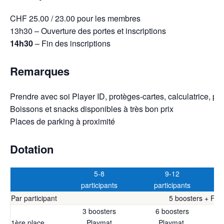
CHF 25.00 / 23.00 pour les membres
13h30 – Ouverture des portes et inscriptions
14h30
– Fin des inscriptions
Remarques
Prendre avec soi Player ID, protèges-cartes, calculatrice, pap
Boissons et snacks disponibles à très bon prix
Places de parking à proximité
Dotation
5-8
9-12
participants
participants
Par participant
5 boosters + Fiel
3 boosters
6 boosters
1ère place
Playmat
Playmat