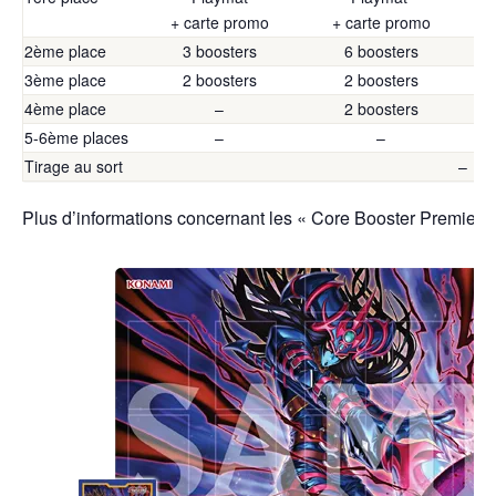
+ carte promo
+ carte promo
2ème place
3 boosters
6 boosters
3ème place
2 boosters
2 boosters
4ème place
–
2 boosters
5-6ème places
–
–
Tirage au sort
–
Plus d’informations concernant les « Core Booster Premiere