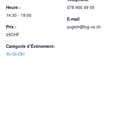
Heure :
078 900 49 05
14:30 - 19:00
E-mail
Prix :
yugioh@tcg-vs.ch
25CHF
Catégorie d’Évènement:
Yu-Gi-Oh!